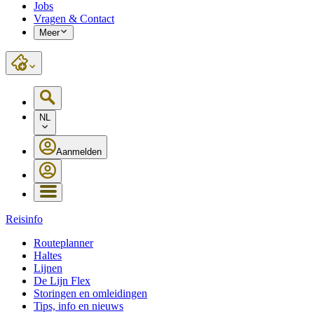
Jobs
Vragen & Contact
Meer
NL
Aanmelden
Reisinfo
Routeplanner
Haltes
Lijnen
De Lijn Flex
Storingen en omleidingen
Tips, info en nieuws