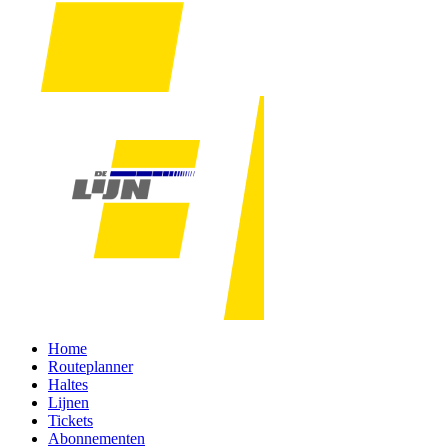
Home
Routeplanner
Haltes
Lijnen
Tickets
Abonnementen