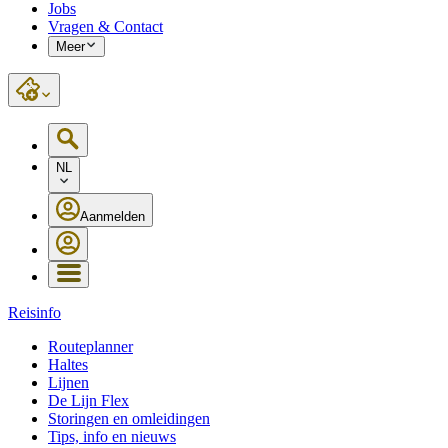
Jobs
Vragen & Contact
Meer
NL
Aanmelden
Reisinfo
Routeplanner
Haltes
Lijnen
De Lijn Flex
Storingen en omleidingen
Tips, info en nieuws