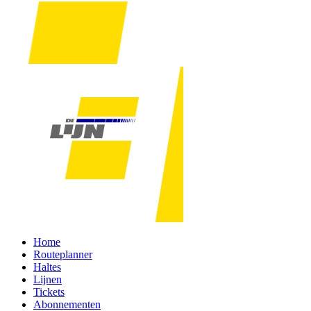
Home
Routeplanner
Haltes
Lijnen
Tickets
Abonnementen