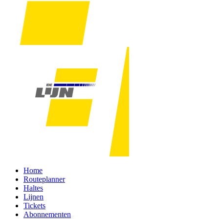
Home
Routeplanner
Haltes
Lijnen
Tickets
Abonnementen