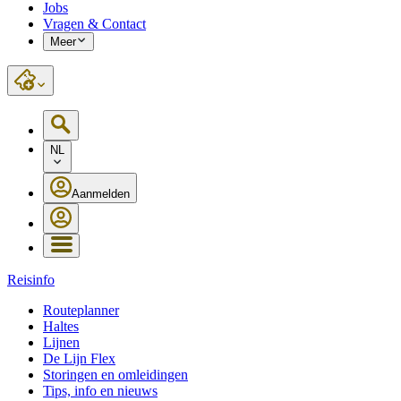
Jobs
Vragen & Contact
Meer
NL
Aanmelden
Reisinfo
Routeplanner
Haltes
Lijnen
De Lijn Flex
Storingen en omleidingen
Tips, info en nieuws