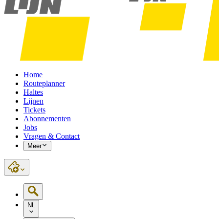
Home
Routeplanner
Haltes
Lijnen
Tickets
Abonnementen
Jobs
Vragen & Contact
Meer
NL