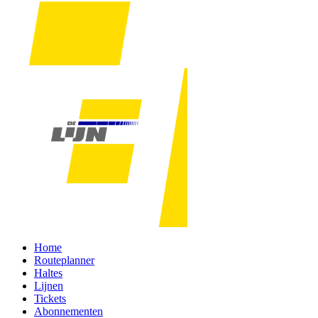
Home
Routeplanner
Haltes
Lijnen
Tickets
Abonnementen