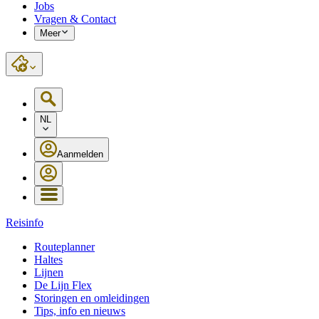
Jobs
Vragen & Contact
Meer
NL
Aanmelden
Reisinfo
Routeplanner
Haltes
Lijnen
De Lijn Flex
Storingen en omleidingen
Tips, info en nieuws