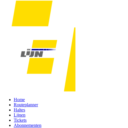
Home
Routeplanner
Haltes
Lijnen
Tickets
Abonnementen