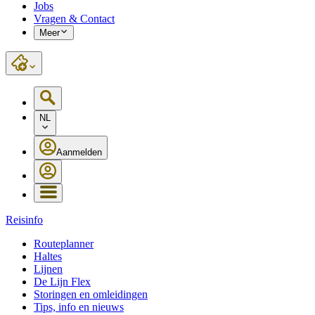
Jobs
Vragen & Contact
Meer
NL
Aanmelden
Reisinfo
Routeplanner
Haltes
Lijnen
De Lijn Flex
Storingen en omleidingen
Tips, info en nieuws