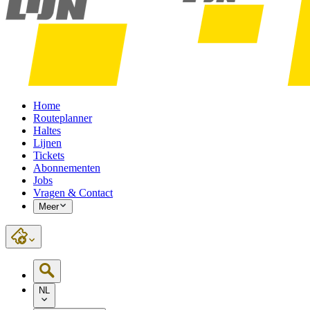
Home
Routeplanner
Haltes
Lijnen
Tickets
Abonnementen
Jobs
Vragen & Contact
Meer
NL