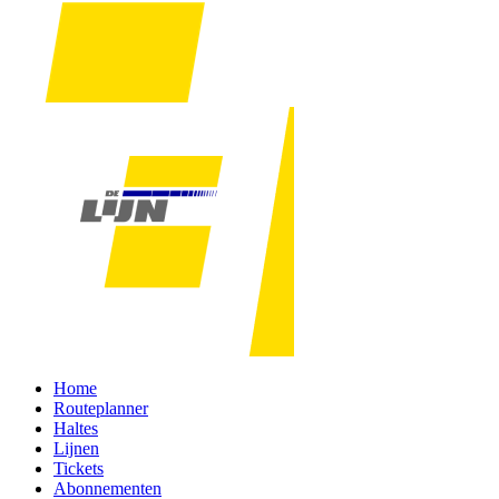
Home
Routeplanner
Haltes
Lijnen
Tickets
Abonnementen