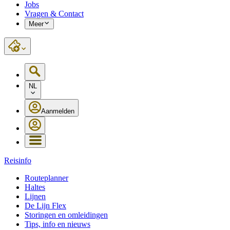
Jobs
Vragen & Contact
Meer
NL
Aanmelden
Reisinfo
Routeplanner
Haltes
Lijnen
De Lijn Flex
Storingen en omleidingen
Tips, info en nieuws