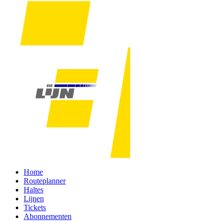
Home
Routeplanner
Haltes
Lijnen
Tickets
Abonnementen