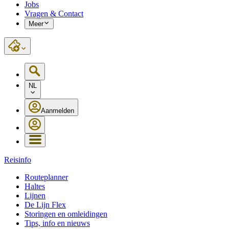
Jobs
Vragen & Contact
Meer
NL
Aanmelden
Reisinfo
Routeplanner
Haltes
Lijnen
De Lijn Flex
Storingen en omleidingen
Tips, info en nieuws