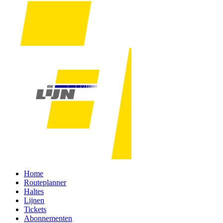
Home
Routeplanner
Haltes
Lijnen
Tickets
Abonnementen