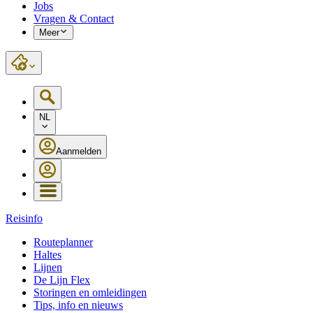
Jobs
Vragen & Contact
Meer
NL
Aanmelden
Reisinfo
Routeplanner
Haltes
Lijnen
De Lijn Flex
Storingen en omleidingen
Tips, info en nieuws