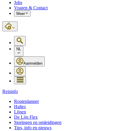
Jobs
Vragen & Contact
Meer
NL
Aanmelden
Reisinfo
Routeplanner
Haltes
Lijnen
De Lijn Flex
Storingen en omleidingen
Tips, info en nieuws