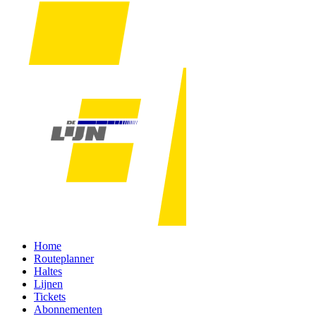
Home
Routeplanner
Haltes
Lijnen
Tickets
Abonnementen