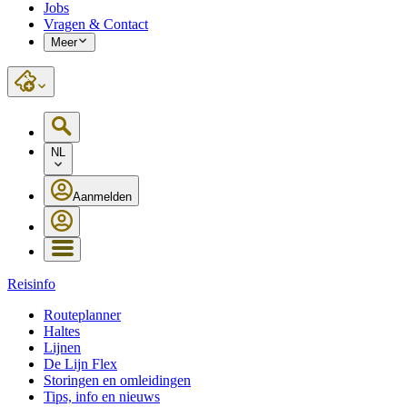
Jobs
Vragen & Contact
Meer
NL
Aanmelden
Reisinfo
Routeplanner
Haltes
Lijnen
De Lijn Flex
Storingen en omleidingen
Tips, info en nieuws