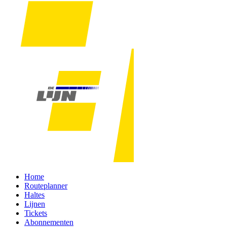
Home
Routeplanner
Haltes
Lijnen
Tickets
Abonnementen