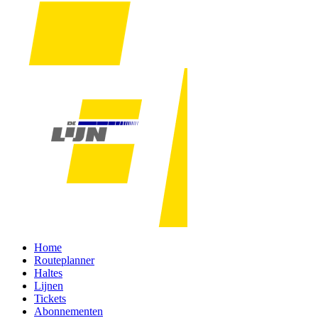
Home
Routeplanner
Haltes
Lijnen
Tickets
Abonnementen