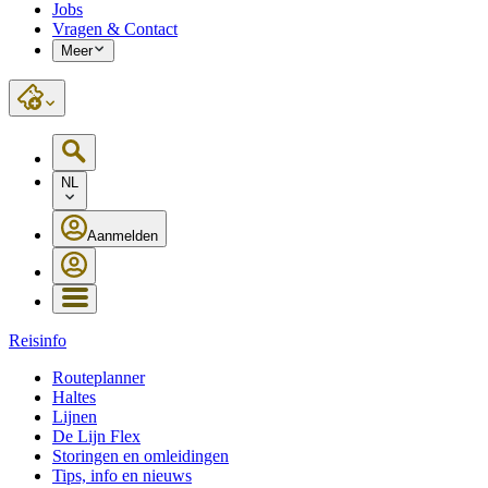
Jobs
Vragen & Contact
Meer
NL
Aanmelden
Reisinfo
Routeplanner
Haltes
Lijnen
De Lijn Flex
Storingen en omleidingen
Tips, info en nieuws