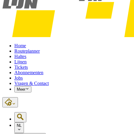
Home
Routeplanner
Haltes
Lijnen
Tickets
Abonnementen
Jobs
Vragen & Contact
Meer
NL