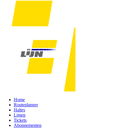
Home
Routeplanner
Haltes
Lijnen
Tickets
Abonnementen