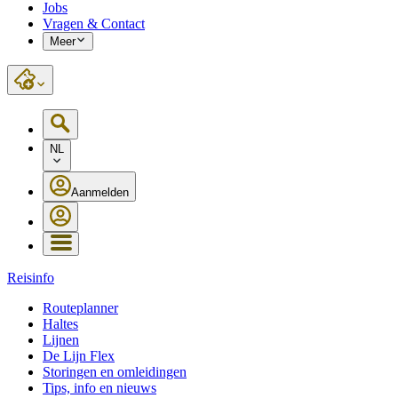
Jobs
Vragen & Contact
Meer
NL
Aanmelden
Reisinfo
Routeplanner
Haltes
Lijnen
De Lijn Flex
Storingen en omleidingen
Tips, info en nieuws