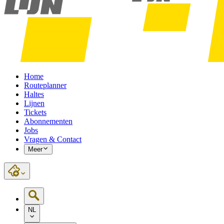
Home
Routeplanner
Haltes
Lijnen
Tickets
Abonnementen
Jobs
Vragen & Contact
Meer
NL