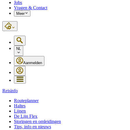
Jobs
Vragen & Contact
Meer
NL
Aanmelden
Reisinfo
Routeplanner
Haltes
Lijnen
De Lijn Flex
Storingen en omleidingen
Tips, info en nieuws