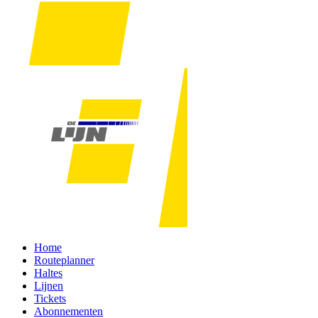
Home
Routeplanner
Haltes
Lijnen
Tickets
Abonnementen