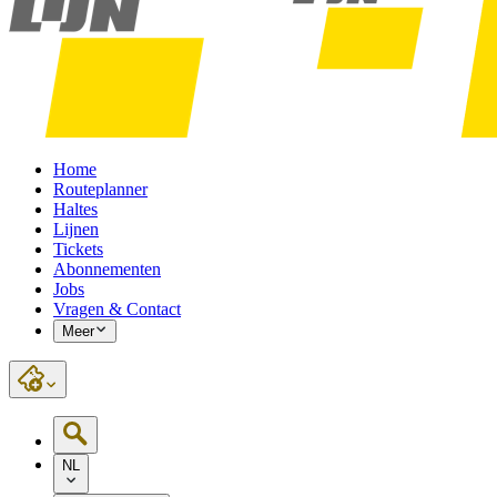
Home
Routeplanner
Haltes
Lijnen
Tickets
Abonnementen
Jobs
Vragen & Contact
Meer
NL