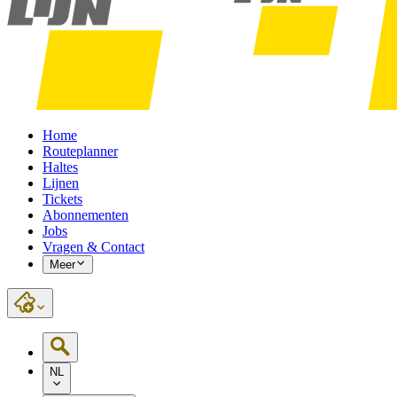
Home
Routeplanner
Haltes
Lijnen
Tickets
Abonnementen
Jobs
Vragen & Contact
Meer
NL