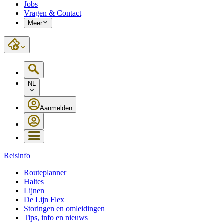
Jobs
Vragen & Contact
Meer
NL
Aanmelden
Reisinfo
Routeplanner
Haltes
Lijnen
De Lijn Flex
Storingen en omleidingen
Tips, info en nieuws