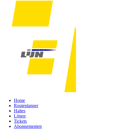
Home
Routeplanner
Haltes
Lijnen
Tickets
Abonnementen