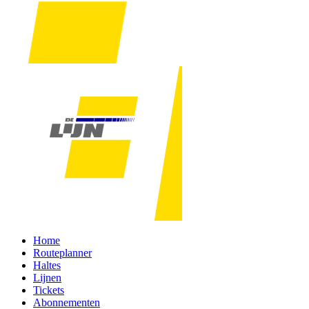
Home
Routeplanner
Haltes
Lijnen
Tickets
Abonnementen