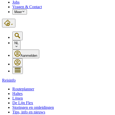
Jobs
Vragen & Contact
Meer
NL
Aanmelden
Reisinfo
Routeplanner
Haltes
Lijnen
De Lijn Flex
Storingen en omleidingen
Tips, info en nieuws