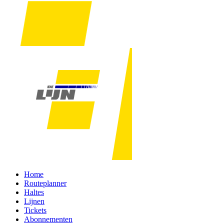
Home
Routeplanner
Haltes
Lijnen
Tickets
Abonnementen