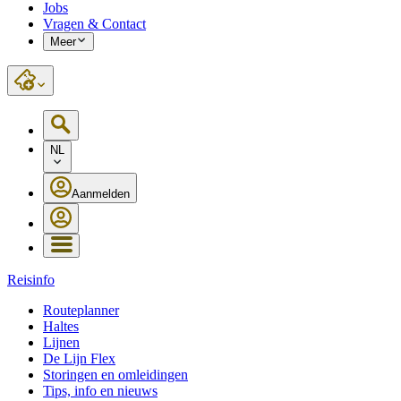
Jobs
Vragen & Contact
Meer
NL
Aanmelden
Reisinfo
Routeplanner
Haltes
Lijnen
De Lijn Flex
Storingen en omleidingen
Tips, info en nieuws