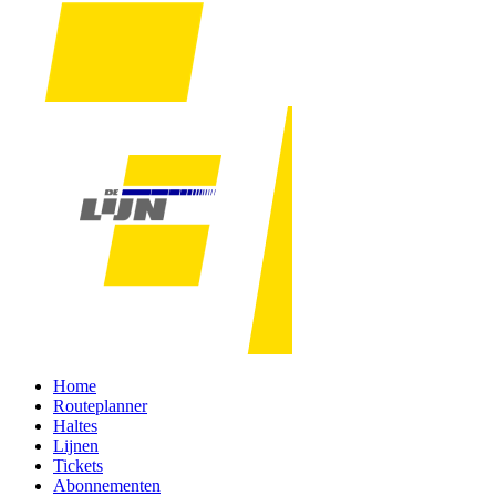
Home
Routeplanner
Haltes
Lijnen
Tickets
Abonnementen