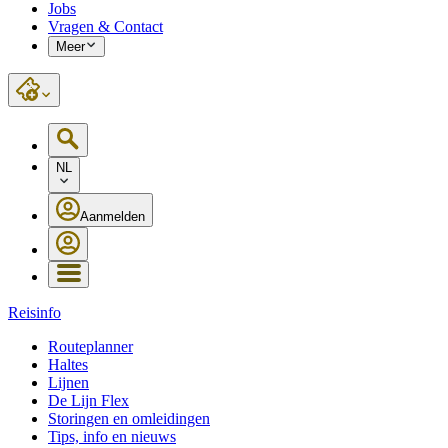
Jobs
Vragen & Contact
Meer
NL
Aanmelden
Reisinfo
Routeplanner
Haltes
Lijnen
De Lijn Flex
Storingen en omleidingen
Tips, info en nieuws