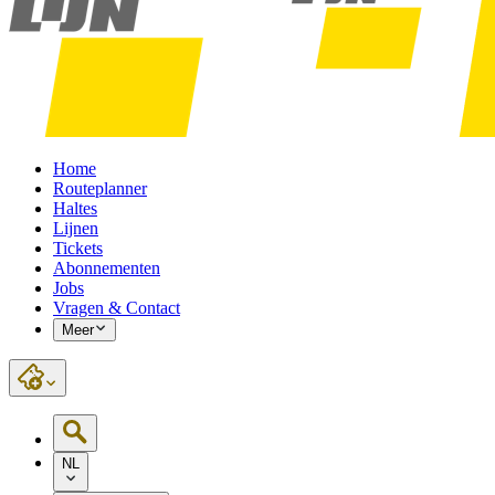
Home
Routeplanner
Haltes
Lijnen
Tickets
Abonnementen
Jobs
Vragen & Contact
Meer
NL