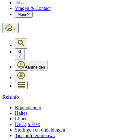
Jobs
Vragen & Contact
Meer
NL
Aanmelden
Reisinfo
Routeplanner
Haltes
Lijnen
De Lijn Flex
Storingen en omleidingen
Tips, info en nieuws