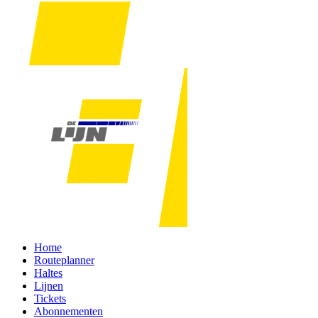
Home
Routeplanner
Haltes
Lijnen
Tickets
Abonnementen