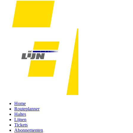
Home
Routeplanner
Haltes
Lijnen
Tickets
Abonnementen