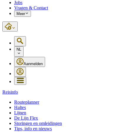
Jobs
Vragen & Contact
Meer
NL
Aanmelden
Reisinfo
Routeplanner
Haltes
Lijnen
De Lijn Flex
Storingen en omleidingen
Tips, info en nieuws