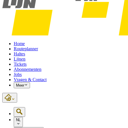
Home
Routeplanner
Haltes
Lijnen
Tickets
Abonnementen
Jobs
Vragen & Contact
Meer
NL