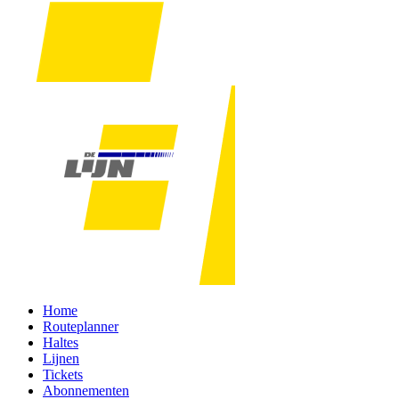
Home
Routeplanner
Haltes
Lijnen
Tickets
Abonnementen