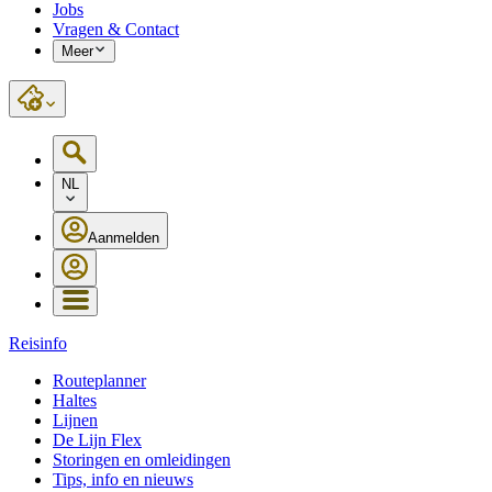
Jobs
Vragen & Contact
Meer
NL
Aanmelden
Reisinfo
Routeplanner
Haltes
Lijnen
De Lijn Flex
Storingen en omleidingen
Tips, info en nieuws