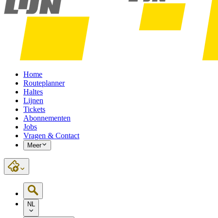
Home
Routeplanner
Haltes
Lijnen
Tickets
Abonnementen
Jobs
Vragen & Contact
Meer
NL