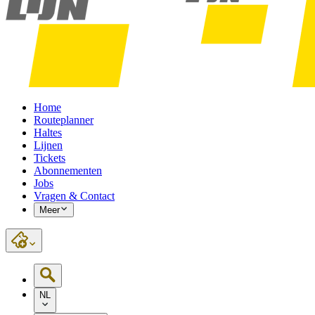
Home
Routeplanner
Haltes
Lijnen
Tickets
Abonnementen
Jobs
Vragen & Contact
Meer
NL