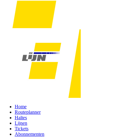
Home
Routeplanner
Haltes
Lijnen
Tickets
Abonnementen