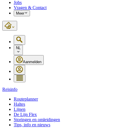
Jobs
Vragen & Contact
Meer
NL
Aanmelden
Reisinfo
Routeplanner
Haltes
Lijnen
De Lijn Flex
Storingen en omleidingen
Tips, info en nieuws