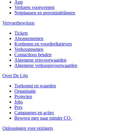
App
Verloren voorwerpen
Netplannen en perronindelingen
Vervoerbewijzen
Tickets
Abonnementen
Kortingen en voordeeltarieven
Verkooppunten
Contactloos betalen
Algemene reisvoorwaarden
Algemene verkoopsvoorwaarden
Over De Lijn
Toekomst en waarden
Organisatie
Projecten
Jobs
Pers
Campagnes en acties
Beweeg mee naar minder CO₂
Oplossingen voor reizigers