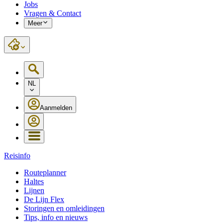
Jobs
Vragen & Contact
Meer
NL
Aanmelden
Reisinfo
Routeplanner
Haltes
Lijnen
De Lijn Flex
Storingen en omleidingen
Tips, info en nieuws