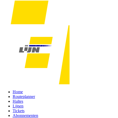
Home
Routeplanner
Haltes
Lijnen
Tickets
Abonnementen