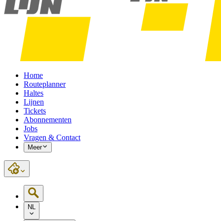
Home
Routeplanner
Haltes
Lijnen
Tickets
Abonnementen
Jobs
Vragen & Contact
Meer
NL