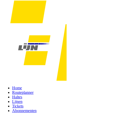
Home
Routeplanner
Haltes
Lijnen
Tickets
Abonnementen