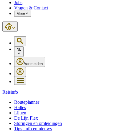
Jobs
Vragen & Contact
Meer
NL
Aanmelden
Reisinfo
Routeplanner
Haltes
Lijnen
De Lijn Flex
Storingen en omleidingen
Tips, info en nieuws