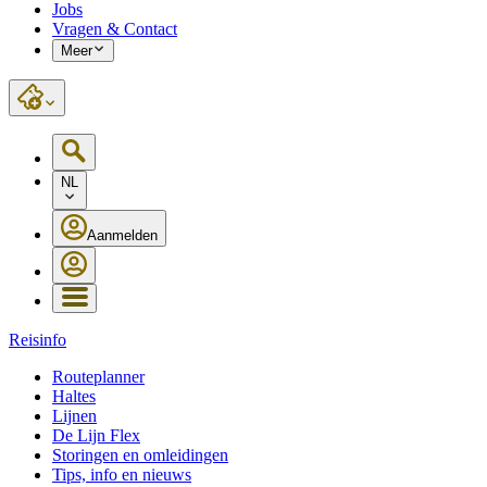
Jobs
Vragen & Contact
Meer
NL
Aanmelden
Reisinfo
Routeplanner
Haltes
Lijnen
De Lijn Flex
Storingen en omleidingen
Tips, info en nieuws