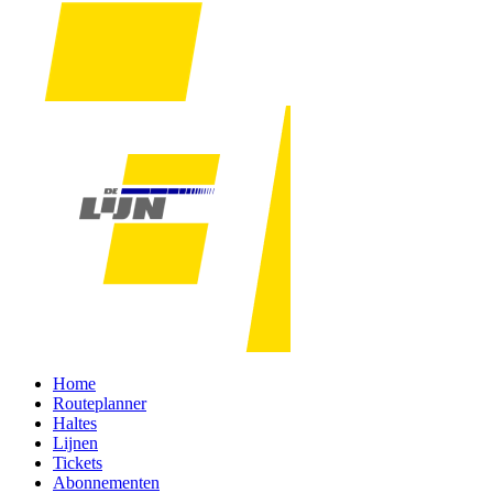
Home
Routeplanner
Haltes
Lijnen
Tickets
Abonnementen