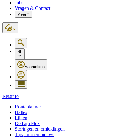
Jobs
Vragen & Contact
Meer
NL
Aanmelden
Reisinfo
Routeplanner
Haltes
Lijnen
De Lijn Flex
Storingen en omleidingen
Tips, info en nieuws