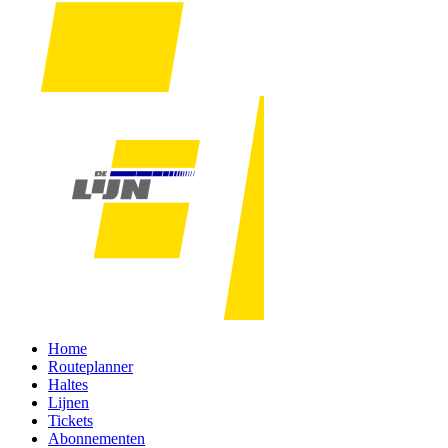
Home
Routeplanner
Haltes
Lijnen
Tickets
Abonnementen