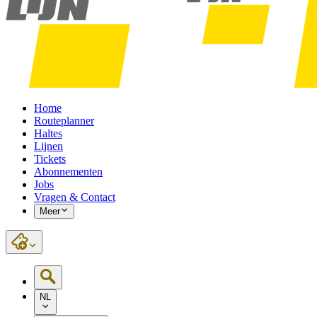
Home
Routeplanner
Haltes
Lijnen
Tickets
Abonnementen
Jobs
Vragen & Contact
Meer
NL