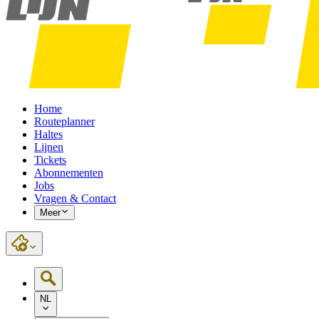
Home
Routeplanner
Haltes
Lijnen
Tickets
Abonnementen
Jobs
Vragen & Contact
Meer
NL