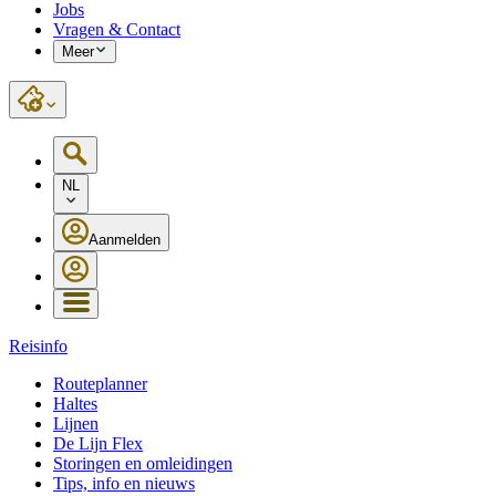
Jobs
Vragen & Contact
Meer
NL
Aanmelden
Reisinfo
Routeplanner
Haltes
Lijnen
De Lijn Flex
Storingen en omleidingen
Tips, info en nieuws