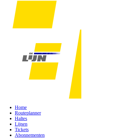
Home
Routeplanner
Haltes
Lijnen
Tickets
Abonnementen