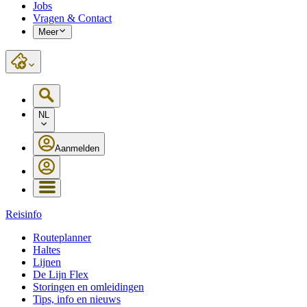
Jobs
Vragen & Contact
Meer
NL
Aanmelden
Reisinfo
Routeplanner
Haltes
Lijnen
De Lijn Flex
Storingen en omleidingen
Tips, info en nieuws