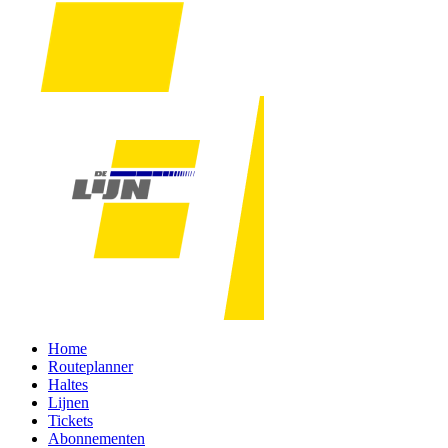
Home
Routeplanner
Haltes
Lijnen
Tickets
Abonnementen