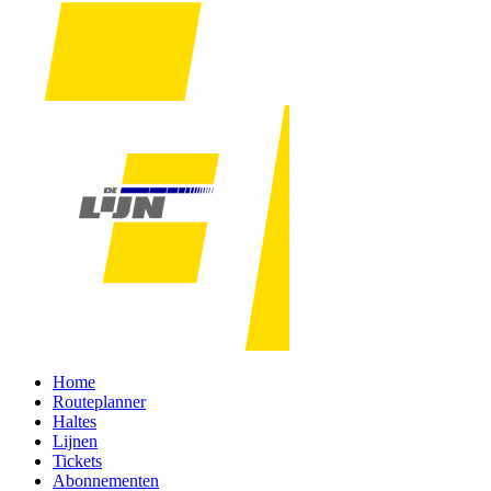
Home
Routeplanner
Haltes
Lijnen
Tickets
Abonnementen