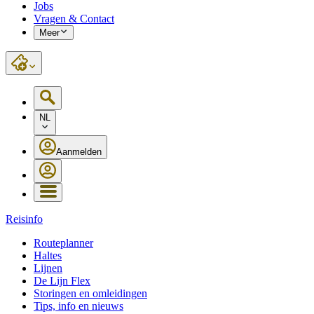
Jobs
Vragen & Contact
Meer
NL
Aanmelden
Reisinfo
Routeplanner
Haltes
Lijnen
De Lijn Flex
Storingen en omleidingen
Tips, info en nieuws