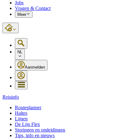
Jobs
Vragen & Contact
Meer
NL
Aanmelden
Reisinfo
Routeplanner
Haltes
Lijnen
De Lijn Flex
Storingen en omleidingen
Tips, info en nieuws