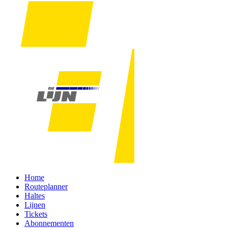
Home
Routeplanner
Haltes
Lijnen
Tickets
Abonnementen