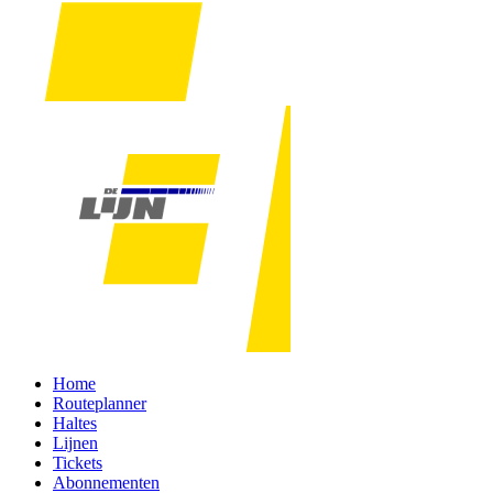
Home
Routeplanner
Haltes
Lijnen
Tickets
Abonnementen