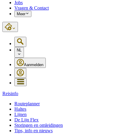
Jobs
Vragen & Contact
Meer
NL
Aanmelden
Reisinfo
Routeplanner
Haltes
Lijnen
De Lijn Flex
Storingen en omleidingen
Tips, info en nieuws