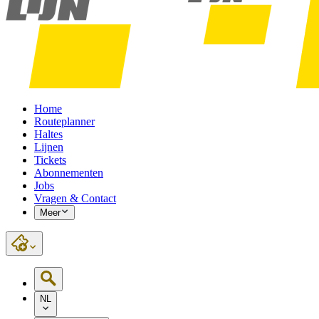
Home
Routeplanner
Haltes
Lijnen
Tickets
Abonnementen
Jobs
Vragen & Contact
Meer
NL