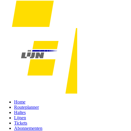
Home
Routeplanner
Haltes
Lijnen
Tickets
Abonnementen