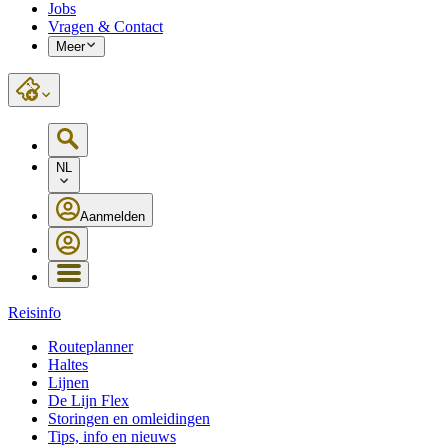
Jobs
Vragen & Contact
Meer
NL
Aanmelden
Reisinfo
Routeplanner
Haltes
Lijnen
De Lijn Flex
Storingen en omleidingen
Tips, info en nieuws