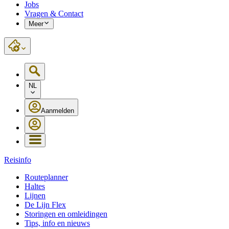
Jobs
Vragen & Contact
Meer
NL
Aanmelden
Reisinfo
Routeplanner
Haltes
Lijnen
De Lijn Flex
Storingen en omleidingen
Tips, info en nieuws