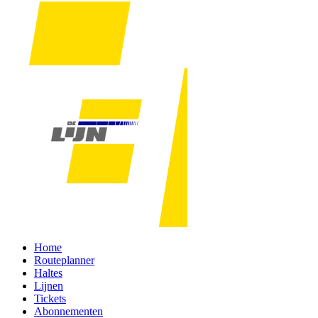
Home
Routeplanner
Haltes
Lijnen
Tickets
Abonnementen