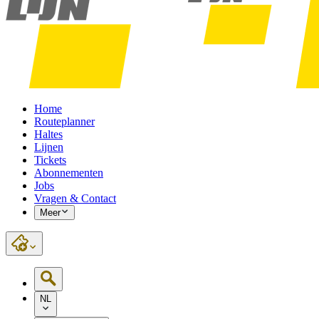
Home
Routeplanner
Haltes
Lijnen
Tickets
Abonnementen
Jobs
Vragen & Contact
Meer
NL