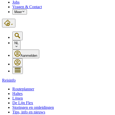
Jobs
Vragen & Contact
Meer
NL
Aanmelden
Reisinfo
Routeplanner
Haltes
Lijnen
De Lijn Flex
Storingen en omleidingen
Tips, info en nieuws