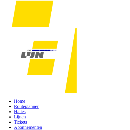
Home
Routeplanner
Haltes
Lijnen
Tickets
Abonnementen