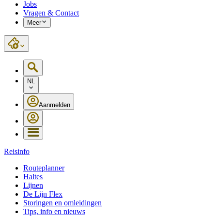
Jobs
Vragen & Contact
Meer
NL
Aanmelden
Reisinfo
Routeplanner
Haltes
Lijnen
De Lijn Flex
Storingen en omleidingen
Tips, info en nieuws