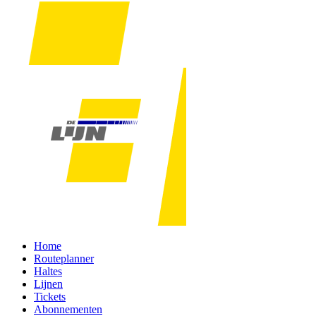
Home
Routeplanner
Haltes
Lijnen
Tickets
Abonnementen