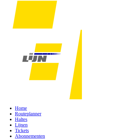
Home
Routeplanner
Haltes
Lijnen
Tickets
Abonnementen