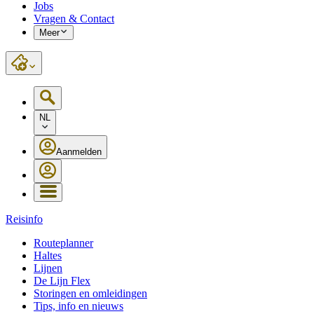
Jobs
Vragen & Contact
Meer
NL
Aanmelden
Reisinfo
Routeplanner
Haltes
Lijnen
De Lijn Flex
Storingen en omleidingen
Tips, info en nieuws